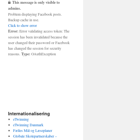
This message is only visible to
admins.
Problem displaying Facebook posts.
Backup cache in use.
Click to show error
Error:
Error validating access token: The
session has been invalidated because the
user changed their password or Facebook
has changed the session for security
reasons.
Type:
OAuthException
Internationalisering
eTwinning
eTwinning Danmark
Fælles Mål og Læseplaner
Globale Skolepartnerskaber –