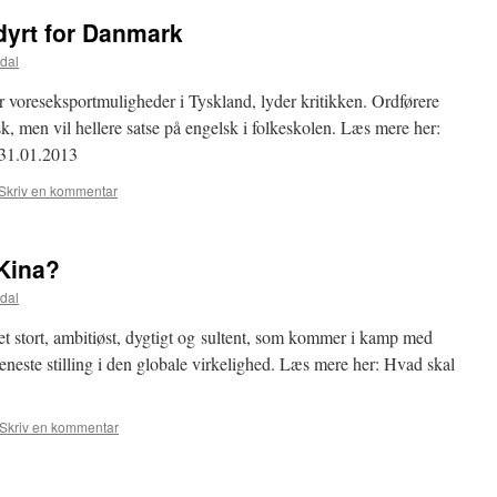
 dyrt for Danmark
dal
 voreseksportmuligheder i Tyskland, lyder kritikken. Ordførere
sk, men vil hellere satse på engelsk i folkeskolen. Læs mere her:
 31.01.2013
Skriv en kommentar
 Kina?
dal
t stort, ambitiøst, dygtigt og sultent, som kommer i kamp med
eneste stilling i den globale virkelighed. Læs mere her: Hvad skal
Skriv en kommentar