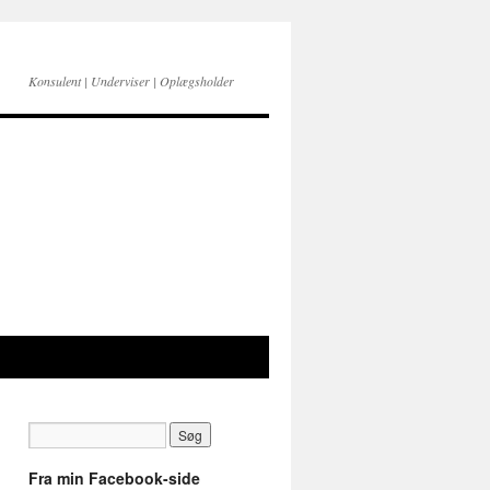
Konsulent | Underviser | Oplægsholder
Fra min Facebook-side