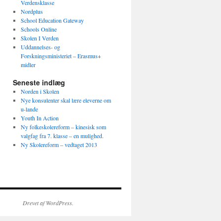
Verdensklasse
Nordplus
School Education Gateway
Schools Online
Skolen I Verden
Uddannelses- og
Forskningsministeriet – Erasmus+
midler
Seneste indlæg
Norden i Skolen
Nye konsulenter skal lære eleverne om
u-lande
Youth In Action
Ny folkeskolereform – kinesisk som
valgfag fra 7. klasse – en mulighed.
Ny Skolereform – vedtaget 2013
Drevet af WordPress.