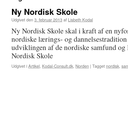
Ny Nordisk Skole
Udgivet den
3. februar 2013
af
Lisbeth Kodal
Ny Nordisk Skole skal i kraft af en nyfo
nordiske lærings- og dannelsestradition
udviklingen af de nordiske samfund og 
Nordisk Skole
Udgivet i
Artikel
,
Kodal-Consult.dk
,
Norden
|
Tagget
nordisk
,
sa