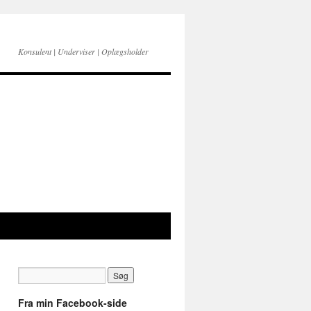
Konsulent | Underviser | Oplægsholder
Fra min Facebook-side