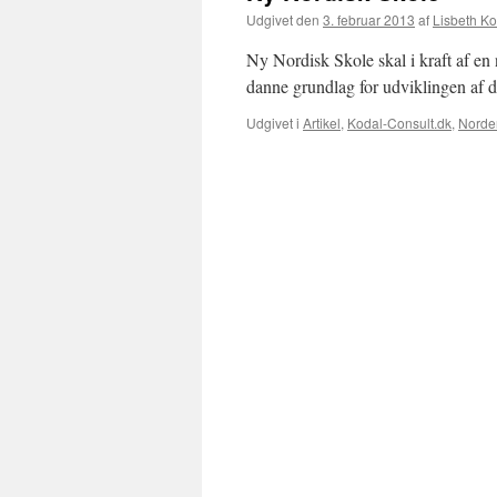
Udgivet den
3. februar 2013
af
Lisbeth Ko
Ny Nordisk Skole skal i kraft af en 
danne grundlag for udviklingen af 
Udgivet i
Artikel
,
Kodal-Consult.dk
,
Norde