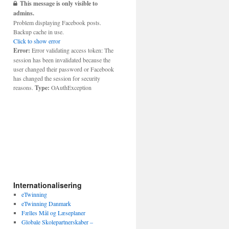
This message is only visible to
admins.
Problem displaying Facebook posts.
Backup cache in use.
Click to show error
Error:
Error validating access token: The
session has been invalidated because the
user changed their password or Facebook
has changed the session for security
reasons.
Type:
OAuthException
Internationalisering
eTwinning
eTwinning Danmark
Fælles Mål og Læseplaner
Globale Skolepartnerskaber –